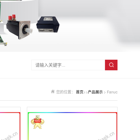
您的位置：
首页
>>
产品展示
> Fanuc