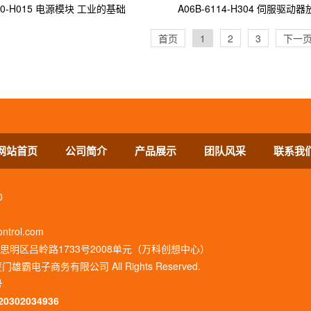
140-H015 电源模块 工业的基础
A06B-6114-H304 伺服驱动
首页
1
2
3
下一
网站首页
公司简介
产品展示
团队风采
联系我
0
trol.com
明区吕岭路1733号2008单元（万科创想中心）
2 厦门雄霸电子商务有限公司 All Rights Reserved.
号
0302034936