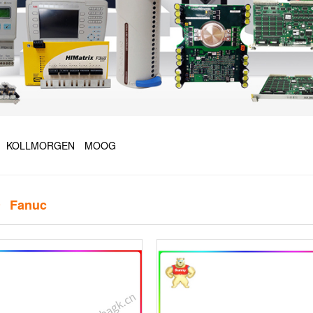
KOLLMORGEN
MOOG
 Fanuc