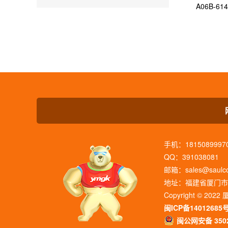
A06B-6
手机：1815089997
QQ：391038081
邮箱：sales@saulcon
地址：福建省厦门市思
Copyright © 202
闽ICP备14012685
闽公网安备 3502