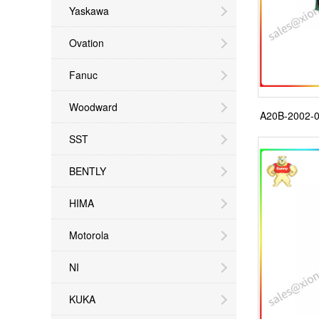
Yaskawa
Ovation
Fanuc
Woodward
A20B-200
SST
BENTLY
HIMA
Motorola
NI
KUKA