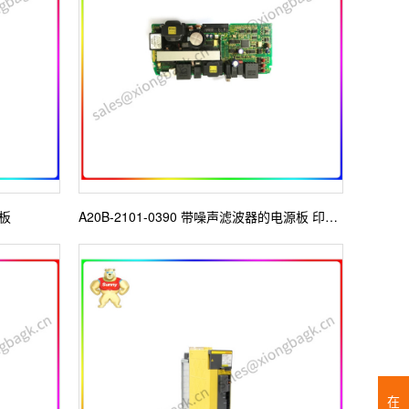
路板
A20B-2101-0390 带噪声滤波器的电源板 印刷电路板
在