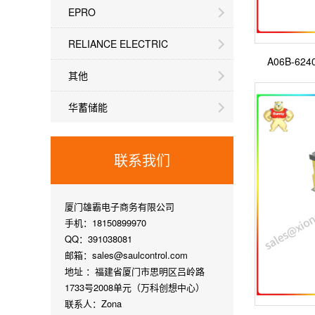
EPRO
RELIANCE ELECTRIC
A06B-6
其他
华蓄储能
联系我们
厦门雄霸电子商务有限公司
手机：18150899970
QQ：391038081
邮箱：sales@saulcontrol.com
地址 ：福建省厦门市思明区吕岭路
1733号2008单元（万科创想中心）
联系人：Zona