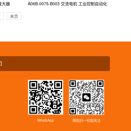
器放大器
A06B-0075-B003 交流电机 工业控制自动化
页
末页
们
WhatsApp
微信扫一扫加关注